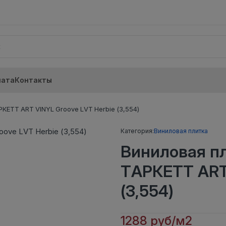
лата
Контакты
КЕТТ ART VINYL Groove LVT Herbie (3,554)
Категория:
Виниловая плитка
Виниловая п
ТАРКЕТТ ART 
(3,554)
1288 руб/м2