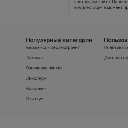
настоящем сайте. Провер
комплектации в момент п
Популярные категории
Пользо
Керамика и керамогранит
Политика 
Ламинат
Договор о
Виниловая плитка
Линолеум
Ковролин
Плинтус