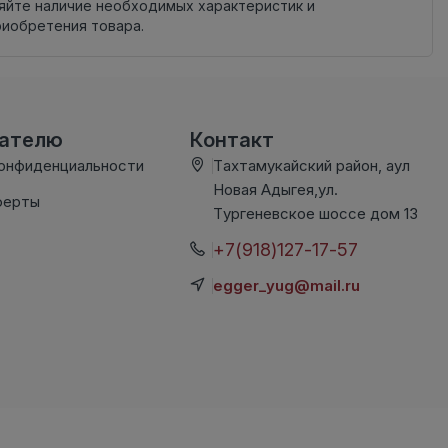
яйте наличие необходимых характеристик и
риобретения товара.
вателю
Контакт
конфиденциальности
Тахтамукайский район, аул
Новая Адыгея,ул.
ферты
Тургеневское шоссе дом 13
+7(918)127-17-57
egger_yug@mail.ru