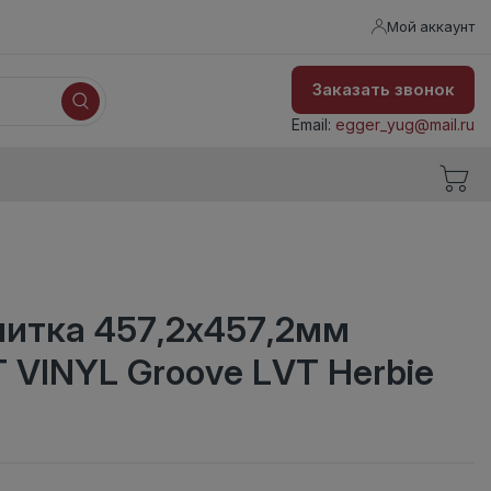
Мой аккаунт
Заказать звонок
Email:
egger_yug@mail.ru
литка 457,2x457,2мм
VINYL Groove LVT Herbie