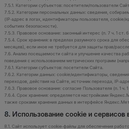
7.5.1. Категории субъектов: посетители/пользователи Сайт
7.5.2. Категории персональных данных: сведения, собир
(IP‑адрес в логах, идентификаторы пользователя, cookie/
событиях безопасности).
7.5.3. Правовое основание: законный интерес (п. 7 ч. 1 ст.
7.5.4. Срок хранения: в пределах разумного срока для об
месяцев), если иное не требуется для защиты прав/рассл
7.6. Анализ посещаемости сайта и улучшение качества ра
поведения с использованием метрических программ (напр
7.6.1. Категории субъектов: посетители Сайта.
7.6.2. Категории данных: cookie/идентификаторы, сведен
переходов, действия на Сайте, источник перехода, IP‑адр
7.6.3. Правовое основание: согласие Пользователя (п. 1 ч. 1 
7.6.4. Срок хранения: определяется настройками Яндекс.М
также сроками хранения данных в интерфейсе Яндекс.Мет
8. Использование cookie и сервисов
8.1. Сайт использует cookie‑файлы для обеспечения работ