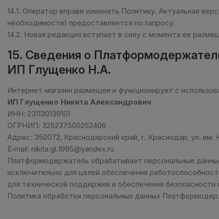
14.1. Оператор вправе изменять Политику. Актуальная верс
необходимости) предоставляется по запросу.
14.2. Новая редакция вступает в силу с момента ее размещ
15. Сведения о Платформодержателе
ИП Глущенко Н.А.
Интернет‑магазин размещен и функционирует с использов
ИП Глущенко Никита Александрович
ИНН: 231130139151
ОГРНИП: 325237500252406
Адрес: 350072, Краснодарский край, г. Краснодар, ул. им. К
E‑mail: nikita.gl.1995@yandex.ru
Платформодержатель обрабатывает персональные данные
исключительно для целей обеспечения работоспособности
для технической поддержки и обеспечения безопасности
Политика обработки персональных данных Платформодер