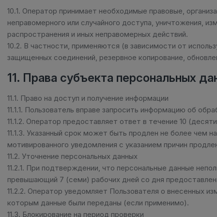
10.1. Оператор принимает необходимые правовые, организ
неправомерного или случайного доступа, уничтожения, изм
распространения и иных неправомерных действий.
10.2. В частности, применяются (в зависимости от испол
защищенных соединений, резервное копирование, обновле
11. Права субъекта персональных д
11.1. Право на доступ и получение информации
11.1.1. Пользователь вправе запросить информацию об обр
11.1.2. Оператор предоставляет ответ в течение 10 (десят
11.1.3. Указанный срок может быть продлен не более чем н
мотивированного уведомления с указанием причин продлен
11.2. Уточнение персональных данных
11.2.1. При подтверждении, что персональные данные непо
превышающий 7 (семи) рабочих дней со дня предоставле
11.2.2. Оператор уведомляет Пользователя о внесенных и
которым данные были переданы (если применимо).
11.3. Блокирование на период проверки