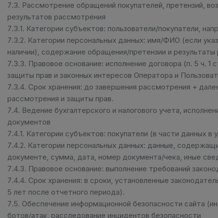
7.3. Рассмотрение обращений покупателей, претензий, воз
результатов рассмотрения
7.3.1. Категории субъектов: пользователи/покупатели, на
7.3.2. Категории персональных данных: имя/ФИО (если ука
наличии), содержание обращения/претензии и результаты
7.3.3. Правовое основание: исполнение договора (п. 5 ч. 1 ст
защиты прав и законных интересов Оператора и Пользоват
7.3.4. Срок хранения: до завершения рассмотрения + дал
рассмотрения и защиты прав.
7.4. Ведение бухгалтерского и налогового учета, исполне
документов
7.4.1. Категории субъектов: покупатели (в части данных в
7.4.2. Категории персональных данных: данные, содержащ
документе, сумма, дата, номер документа/чека, иные све
7.4.3. Правовое основание: выполнение требований законода
7.4.4. Срок хранения: в сроки, установленные законодате
5 лет после отчетного периода).
7.5. Обеспечение информационной безопасности сайта (и
ботов/атак, расследование инцидентов безопасности