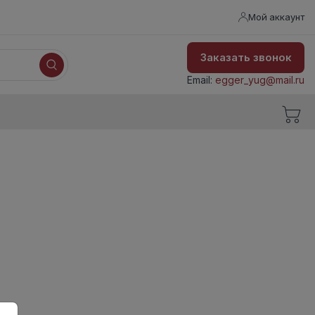
Мой аккаунт
Заказать звонок
Email:
egger_yug@mail.ru