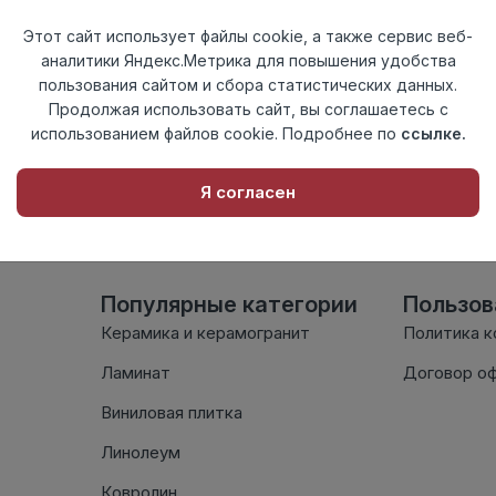
Этот сайт использует файлы cookie, а также сервис веб-
аналитики Яндекс.Метрика для повышения удобства
на — уточним при оформлении. Продажа осуществляется тол
пользования сайтом и сбора статистических данных.
Продолжая использовать сайт, вы соглашаетесь с
использованием файлов cookie. Подробнее по
ссылке.
пную плату.
Я согласен
Популярные категории
Пользо
Керамика и керамогранит
Политика 
Ламинат
Договор о
Виниловая плитка
Линолеум
Ковролин