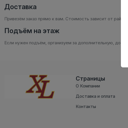
Доставка
Привезём заказ прямо к вам. Стоимость зависит от райо
Подъём на этаж
Если нужен подъём, организуем за дополнительную, досту
Страницы
О Компании
Доставка и оплата
Контакты