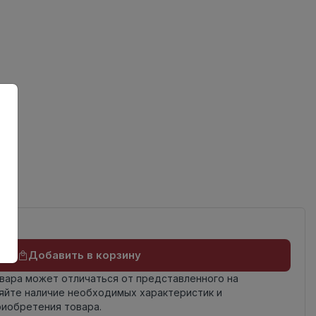
ов
од
Добавить в корзину
овара может отличаться от представленного на
яйте наличие необходимых характеристик и
риобретения товара.