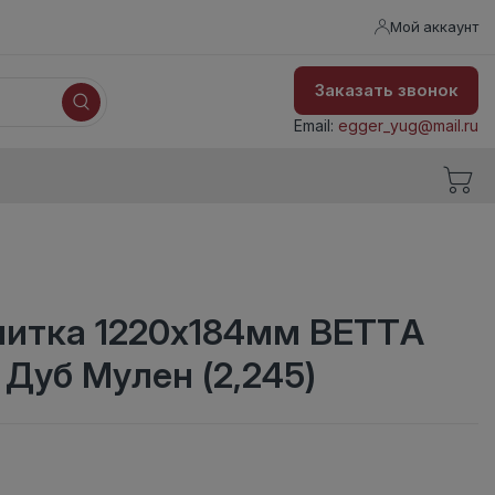
Мой аккаунт
Заказать звонок
Email:
egger_yug@mail.ru
литка 1220х184мм BETTA
1 Дуб Мулен (2,245)