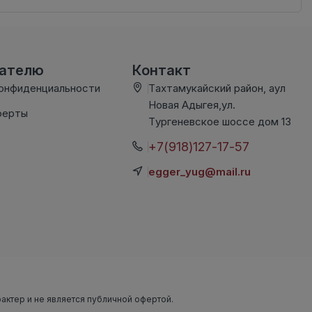
вателю
Контакт
конфиденциальности
Тахтамукайский район, аул
Новая Адыгея,ул.
ферты
Тургеневское шоссе дом 13
+7(918)127-17-57
egger_yug@mail.ru
рактер и не является публичной офертой.