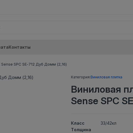
лата
Контакты
Sense SPC SE-712 Дуб Домм (2,16)
Категория:
Виниловая плитка
Виниловая п
Sense SPC SE
Класс
33/42кл
Толщина