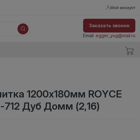
Мой аккаунт
Заказать звонок
Email:
egger_yug@mail.ru
литка 1200x180мм ROYCE
-712 Дуб Домм (2,16)