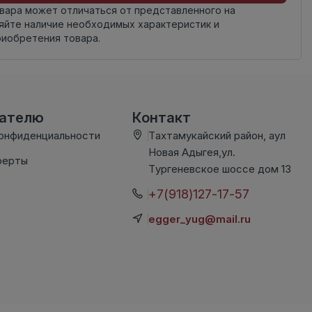
овара может отличаться от представленного на
яйте наличие необходимых характеристик и
риобретения товара.
вателю
Контакт
конфиденциальности
Тахтамукайский район, аул
Новая Адыгея,ул.
ферты
Тургеневское шоссе дом 13
+7(918)127-17-57
egger_yug@mail.ru