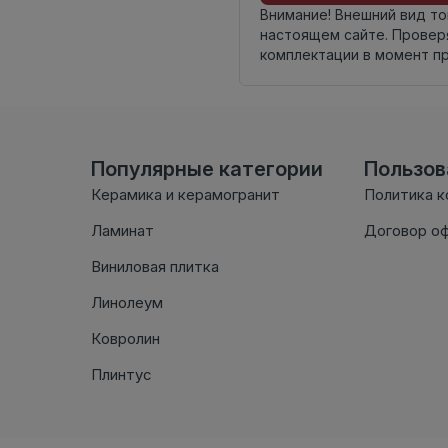
Внимание! Внешний вид т
настоящем сайте. Провер
комплектации в момент п
Популярные категории
Пользо
Керамика и керамогранит
Политика 
Ламинат
Договор о
Виниловая плитка
Линолеум
Ковролин
Плинтус