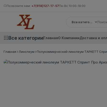
Позвоните нам:
+7(918)127-17-57
Пн-Вс 10:00-19:00
Все категории
Все категории
Главная
О Компании
Доставка и оп
Главная
Линолеум
Полукоммерческий линолеум ТАРКЕТТ Сприн