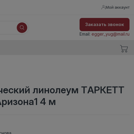
Мой аккаунт
Заказать звонок
Email:
egger_yug@mail.ru
еский линолеум ТАРКЕТТ
ризона1 4 м
снова