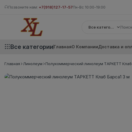
Позвоните нам:
+7(918)127-17-57
Пн-Вс 10:00-19:00
Все категории
Все категории
Главная
О Компании
Доставка и оп
Главная
Линолеум
Полукоммерческий линолеум ТАРКЕТТ Клаб 