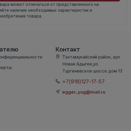
овара может отличаться от представленного на
яйте наличие необходимых характеристик и
риобретения товара.
вателю
Контакт
конфиденциальности
Тахтамукайский район, аул
Новая Адыгея,ул.
ферты
Тургеневское шоссе дом 13
+7(918)127-17-57
egger_yug@mail.ru