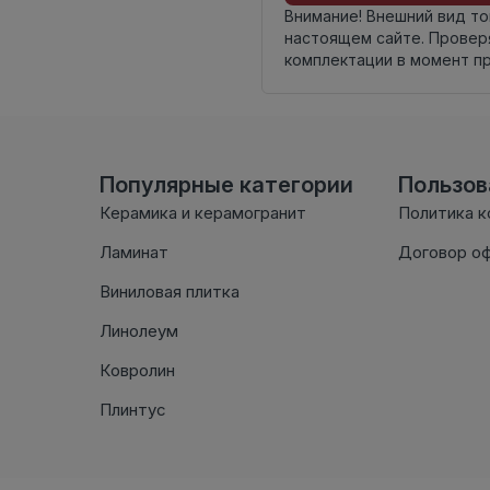
Внимание! Внешний вид т
настоящем сайте. Провер
комплектации в момент п
Популярные категории
Пользо
Керамика и керамогранит
Политика 
Ламинат
Договор о
Виниловая плитка
Линолеум
Ковролин
Плинтус