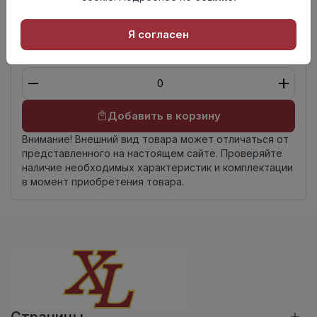
Страна
Россия
происхождения
Я согласен
Осталось
17.0 пог. м
Добавить в корзину
Внимание! Внешний вид товара может отличаться от
представленного на настоящем сайте. Проверяйте
наличие необходимых характеристик и комплектации
в момент приобретения товара.
Страницы