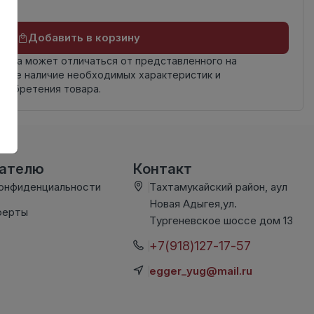
Добавить в корзину
овара может отличаться от представленного на
яйте наличие необходимых характеристик и
риобретения товара.
вателю
Контакт
конфиденциальности
Тахтамукайский район, аул
Новая Адыгея,ул.
ферты
Тургеневское шоссе дом 13
+7(918)127-17-57
egger_yug@mail.ru