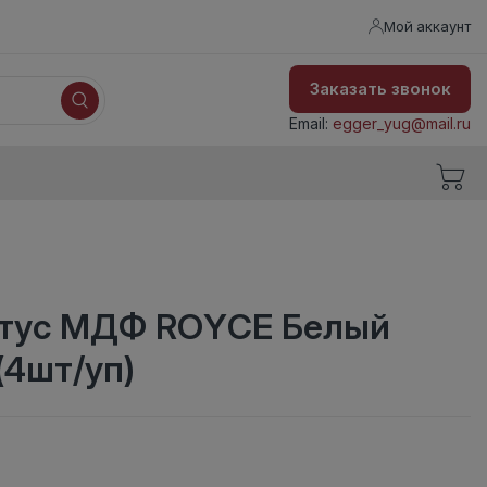
Мой аккаунт
Заказать звонок
Email:
egger_yug@mail.ru
нтус МДФ ROYCE Белый
(4шт/уп)