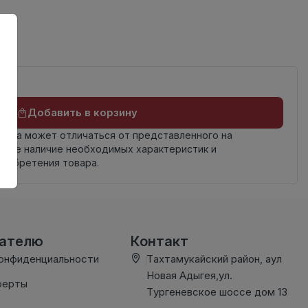
Добавить в корзину
овара может отличаться от представленного на
яйте наличие необходимых характеристик и
риобретения товара.
вателю
Контакт
конфиденциальности
Тахтамукайский район, аул
Новая Адыгея,ул.
ферты
Тургеневское шоссе дом 13