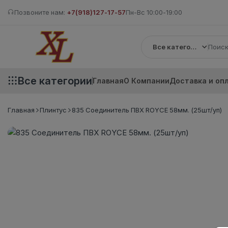
Позвоните нам:
+7(918)127-17-57
Пн-Вс 10:00-19:00
Все категории
Все категории
Главная
О Компании
Доставка и оп
Главная
Плинтус
835 Соединитель ПВХ ROYCE 58мм. (25шт/уп)