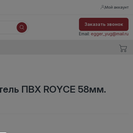
Мой аккаунт
Заказать звонок
Email:
egger_yug@mail.ru
тель ПВХ ROYCE 58мм.