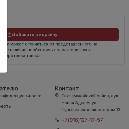
Добавить в корзину
овара может отличаться от представленного на
яйте наличие необходимых характеристик и
риобретения товара.
вателю
Контакт
конфиденциальности
Тахтамукайский район, аул
Новая Адыгея,ул.
ферты
Тургеневское шоссе дом 13
+7(918)127-17-57