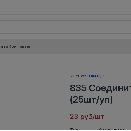
лата
Контакты
Категория:
Плинтус
835 Соедини
(25шт/уп)
23 руб/шт
Тип
Соединитель