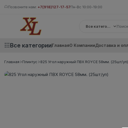
Позвоните нам:
+7(918)127-17-57
Пн-Вс 10:00-19:00
Все категории
Все категории
Главная
О Компании
Доставка и оп
Главная
Плинтус
825 Угол наружный ПВХ ROYCE 58мм. (25шт/уп)