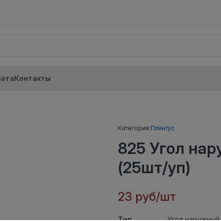
лата
Контакты
Категория:
Плинтус
825 Угол на
(25шт/уп)
23 руб/шт
Тип
Угол наружный