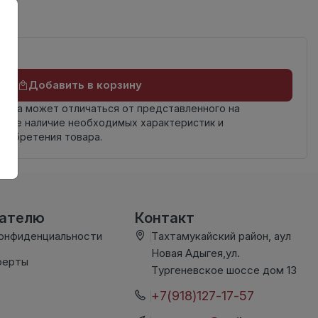
Добавить в корзину
овара может отличаться от представленного на
яйте наличие необходимых характеристик и
риобретения товара.
вателю
Контакт
конфиденциальности
Тахтамукайский район, аул
Новая Адыгея,ул.
ферты
Тургеневское шоссе дом 13
+7(918)127-17-57