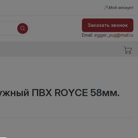
Мой аккаунт
Заказать звонок
Email:
egger_yug@mail.ru
ружный ПВХ ROYCE 58мм.