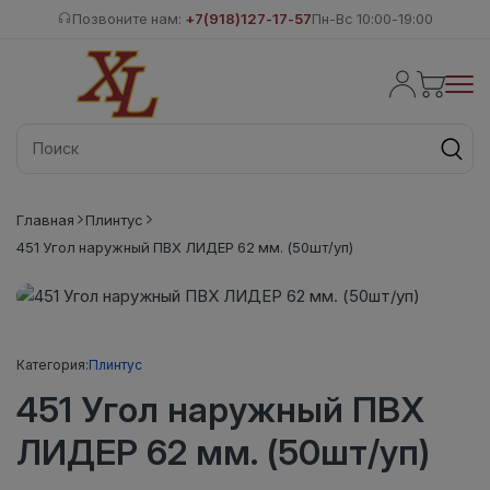
Позвоните нам:
+7(918)127-17-57
Пн-Вс 10:00-19:00
Главная
Плинтус
451 Угол наружный ПВХ ЛИДЕР 62 мм. (50шт/уп)
Категория:
Плинтус
451 Угол наружный ПВХ
ЛИДЕР 62 мм. (50шт/уп)