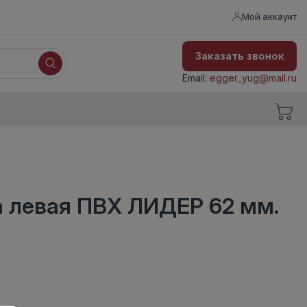
Мой аккаунт
Заказать звонок
Email:
egger_yug@mail.ru
а левая ПВХ ЛИДЕР 62 мм.