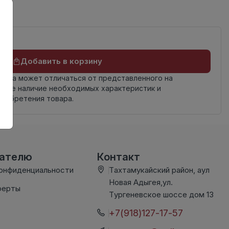
Добавить в корзину
овара может отличаться от представленного на
яйте наличие необходимых характеристик и
риобретения товара.
вателю
Контакт
конфиденциальности
Тахтамукайский район, аул
Новая Адыгея,ул.
ферты
Тургеневское шоссе дом 13
+7(918)127-17-57