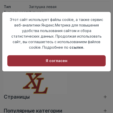
Тип
Заглушка левая
Актуальность
Актуален
Материал
ПВХ
Этот сайт использует файлы cookie, а также сервис
веб-аналитики Яндекс.Метрика для повышения
Нет в наличии
удобства пользования сайтом и сбора
Внимание! Внешний вид товара может отличаться от
статистических данных. Продолжая использовать
представленного на настоящем сайте. Проверяйте
сайт, вы соглашаетесь с использованием файлов
наличие необходимых характеристик и комплектации
cookie. Подробнее по
ссылке.
в момент приобретения товара.
Я согласен
Страницы
Популярные категории