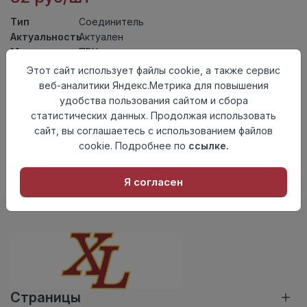
Тип
Соединитель
Актуальность
Актуален
Материал
ПВХ
Этот сайт использует файлы cookie, а также сервис
Осталось
118 шт
веб-аналитики Яндекс.Метрика для повышения
удобства пользования сайтом и сбора
Добавить в корзину
статистических данных. Продолжая использовать
Внимание! Внешний вид товара может отличаться от
сайт, вы соглашаетесь с использованием файлов
представленного на настоящем сайте. Проверяйте
cookie. Подробнее по
ссылке.
наличие необходимых характеристик и комплектации
в момент приобретения товара.
Я согласен
Страницы