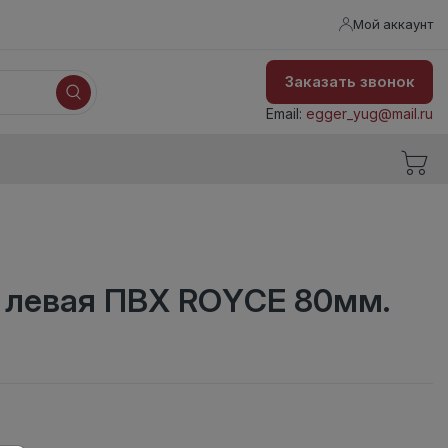
Мой аккаунт
Заказать звонок
Email:
egger_yug@mail.ru
а левая ПВХ ROYCE 80мм.