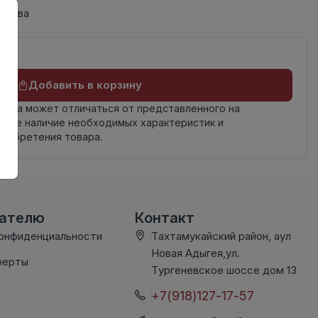
одства
Добавить в корзину
овара может отличаться от представленного на
яйте наличие необходимых характеристик и
риобретения товара.
вателю
Контакт
конфиденциальности
Тахтамукайский район, аул
Новая Адыгея,ул.
ферты
Тургеневское шоссе дом 13
+7(918)127-17-57