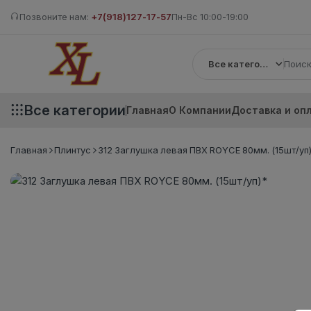
Позвоните нам:
+7(918)127-17-57
Пн-Вс 10:00-19:00
Все категории
Все категории
Главная
О Компании
Доставка и оп
Главная
Плинтус
312 Заглушка левая ПВХ ROYCE 80мм. (15шт/уп