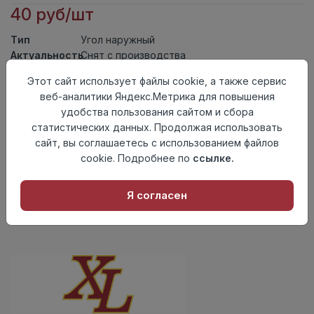
40 руб/шт
Тип
Угол наружный
Актуальность
Снят с производства
Материал
ПВХ
Этот сайт использует файлы cookie, а также сервис
веб-аналитики Яндекс.Метрика для повышения
Осталось
148 шт
удобства пользования сайтом и сбора
Добавить в корзину
статистических данных. Продолжая использовать
сайт, вы соглашаетесь с использованием файлов
Внимание! Внешний вид товара может отличаться от
cookie. Подробнее по
ссылке.
представленного на настоящем сайте. Проверяйте
наличие необходимых характеристик и комплектации
в момент приобретения товара.
Я согласен