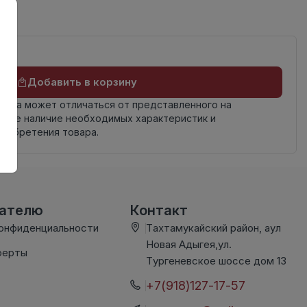
Добавить в корзину
овара может отличаться от представленного на
яйте наличие необходимых характеристик и
риобретения товара.
вателю
Контакт
конфиденциальности
Тахтамукайский район, аул
Новая Адыгея,ул.
ферты
Тургеневское шоссе дом 13
+7(918)127-17-57