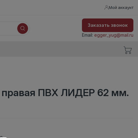
Мой аккаунт
Заказать звонок
Email:
egger_yug@mail.ru
 правая ПВХ ЛИДЕР 62 мм.
ая