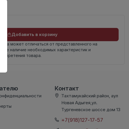
Добавить в корзину
овара может отличаться от представленного на
яйте наличие необходимых характеристик и
риобретения товара.
вателю
Контакт
конфиденциальности
Тахтамукайский район, аул
Новая Адыгея,ул.
ферты
Тургеневское шоссе дом 13
+7(918)127-17-57