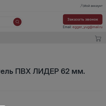
Мой аккаунт
Заказать звонок
Email:
egger_yug@mail.ru
тель ПВХ ЛИДЕР 62 мм.