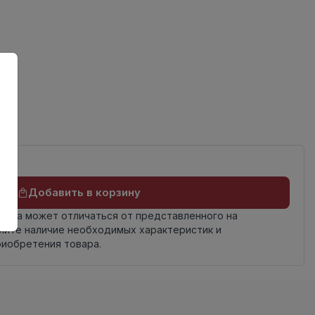
ов
Добавить в корзину
овара может отличаться от представленного на
яйте наличие необходимых характеристик и
риобретения товара.