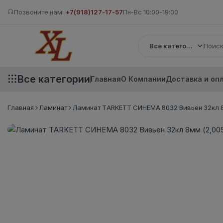
Позвоните нам:
+7(918)127-17-57
Пн-Вс 10:00-19:00
Все категории
Все категории
Главная
О Компании
Доставка и оп
Главная
Ламинат
Ламинат TARKETT СИНЕМА 8032 Вивьен 32кл 8