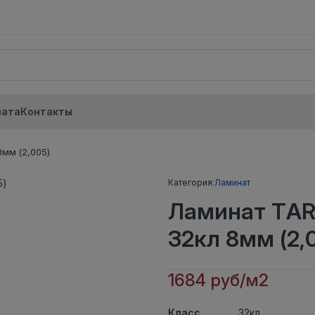
лата
Контакты
мм (2,005)
Категория:
Ламинат
Ламинат TAR
32кл 8мм (2,
1684 руб/м2
Класс
32кл