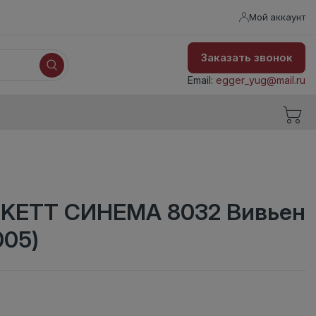
Мой аккаунт
Заказать звонок
Email:
egger_yug@mail.ru
KETT СИНЕМА 8032 Вивьен
005)