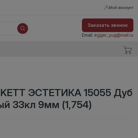
Мой аккаунт
Заказать звонок
Email:
egger_yug@mail.ru
KETT ЭСТЕТИКА 15055 Дуб
й 33кл 9мм (1,754)