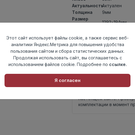
Актуальность
Актуален
Толщина
9мм
Размер
1292×194мм
доски
Теплый пол
до +27 градус
Этот сайт использует файлы cookie, а также сервис веб-
Фаска
4V
аналитики Яндекс.Метрика для повышения удобства
Замок
TС-Lock
пользования сайтом и сбора статистических данных.
Страна
Россия
Продолжая использовать сайт, вы соглашаетесь с
происхождения
использованием файлов cookie. Подробнее по
ссылке.
Осталось
40 упак
Я согласен
Внимание! Внешний вид т
настоящем сайте. Провер
комплектации в момент п