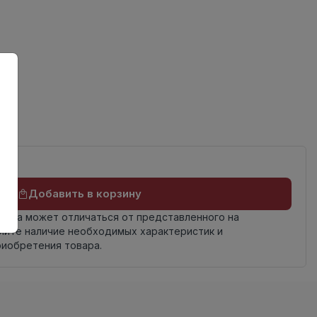
ов
Добавить в корзину
овара может отличаться от представленного на
яйте наличие необходимых характеристик и
риобретения товара.