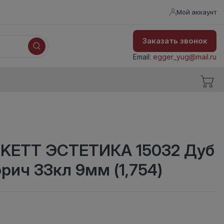
Мой аккаунт
Заказать звонок
Email:
egger_yug@mail.ru
KETT ЭСТЕТИКА 15032 Дуб
рич 33кл 9мм (1,754)