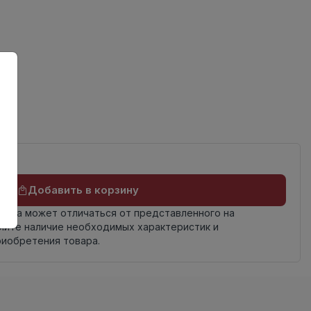
ов
Добавить в корзину
овара может отличаться от представленного на
яйте наличие необходимых характеристик и
риобретения товара.