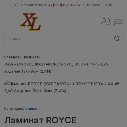
Позвоните нам:
+7(918)127-17-57
Пн-Вс 10:00-19:00
Главная
Ламинат
Ламинат ROYCE (KASTAMONU) ROYCE 8/33 кл. 4V 45 Дуб
Арделан 33кл 8мм (2,414)
Категория:
Ламинат
Ламинат ROYCE