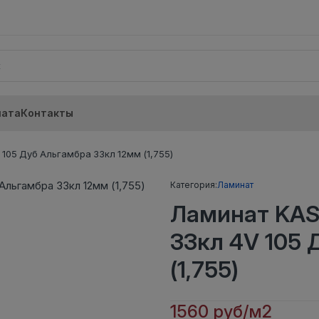
лата
Контакты
05 Дуб Альгамбра 33кл 12мм (1,755)
Категория:
Ламинат
Ламинат KA
33кл 4V 105 
(1,755)
1560 руб/м2