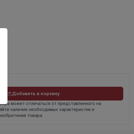
ов
Добавить в корзину
овара может отличаться от представленного на
яйте наличие необходимых характеристик и
риобретения товара.