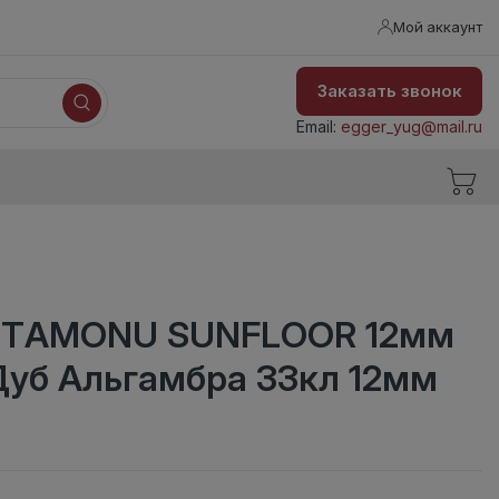
Мой аккаунт
Заказать звонок
Email:
egger_yug@mail.ru
STAMONU SUNFLOOR 12мм
Дуб Альгамбра 33кл 12мм