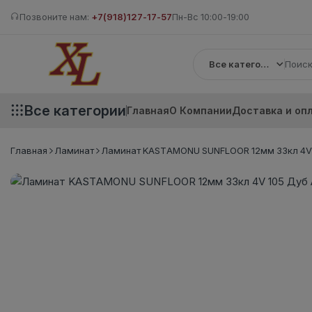
Позвоните нам:
+7(918)127-17-57
Пн-Вс 10:00-19:00
Все категории
Все категории
Главная
О Компании
Доставка и оп
Главная
Ламинат
Ламинат KASTAMONU SUNFLOOR 12мм 33кл 4V 1