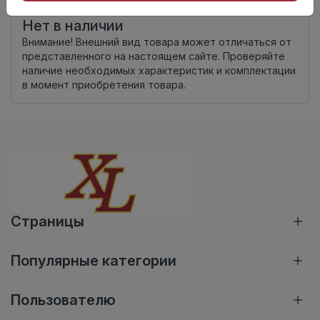
Нет в наличии
Внимание! Внешний вид товара может отличаться от
представленного на настоящем сайте. Проверяйте
наличие необходимых характеристик и комплектации
в момент приобретения товара.
Страницы
Популярные категории
Пользователю