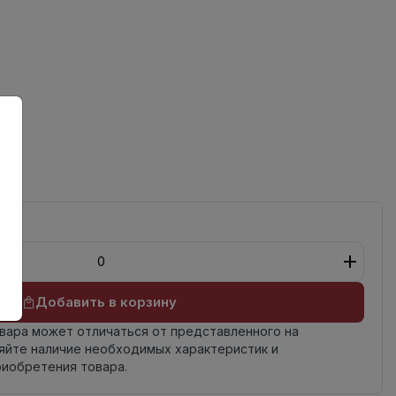
ный
Добавить в корзину
овара может отличаться от представленного на
яйте наличие необходимых характеристик и
риобретения товара.