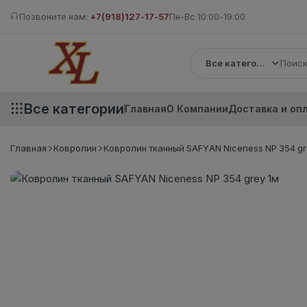
Позвоните нам:
+7(918)127-17-57
Пн-Вс 10:00-19:00
Все категории
Все категории
Главная
О Компании
Доставка и оп
Главная
Ковролин
Ковролин тканный SAFYAN Niceness NP 354 gr