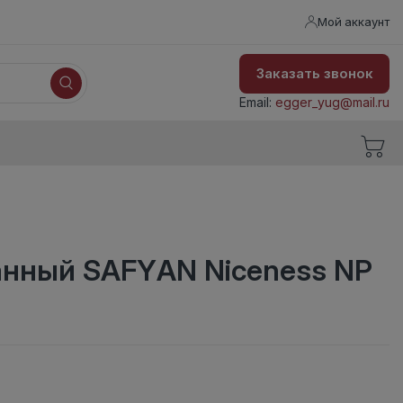
Мой аккаунт
Заказать звонок
Email:
egger_yug@mail.ru
анный SAFYAN Niceness NP