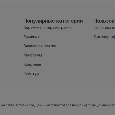
Популярные категории
Пользо
Керамика и керамогранит
Политика 
Ламинат
Договор о
Виниловая плитка
Линолеум
Ковролин
Плинтус
 на сайте, в том числе, цены и наличие товара носит информационный ха