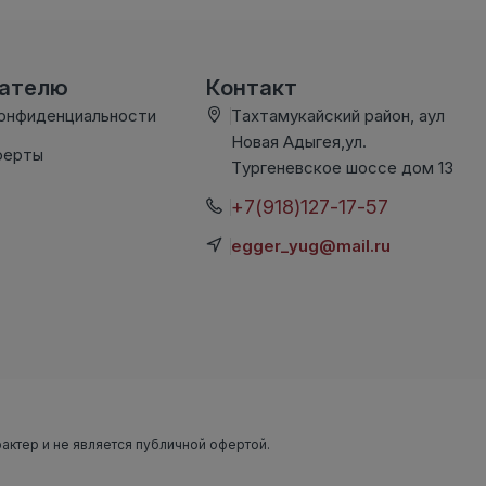
вателю
Контакт
конфиденциальности
Тахтамукайский район, аул
Новая Адыгея,ул.
ферты
Тургеневское шоссе дом 13
+7(918)127-17-57
egger_yug@mail.ru
рактер и не является публичной офертой.