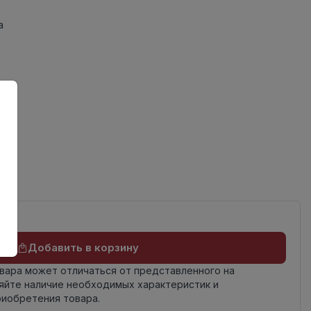
а
Добавить в корзину
овара может отличаться от представленного на
яйте наличие необходимых характеристик и
риобретения товара.