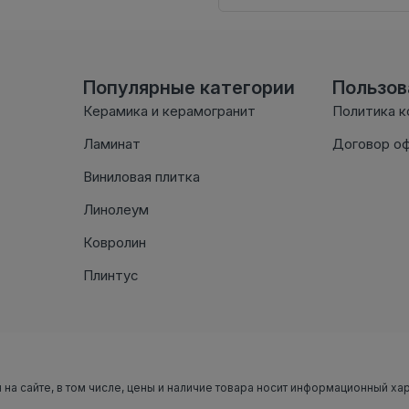
Популярные категории
Пользо
Керамика и керамогранит
Политика 
Ламинат
Договор о
Виниловая плитка
Линолеум
Ковролин
Плинтус
 на сайте, в том числе, цены и наличие товара носит информационный ха