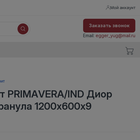
Мой аккаунт
Заказать звонок
Email:
egger_yug@mail.ru
нит
т PRIMAVERA/IND Диор
ранула 1200х600х9