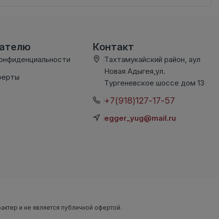
вателю
Контакт
конфиденциальности
Тахтамукайский район, аул
Новая Адыгея,ул.
ферты
Тургеневское шоссе дом 13
+7(918)127-17-57
egger_yug@mail.ru
рактер и не является публичной офертой.