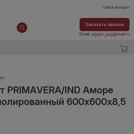
Мой аккаунт
Заказать звонок
Email:
egger_yug@mail.ru
нит
т PRIMAVERA/IND Аморе
 полированный 600х600х8,5