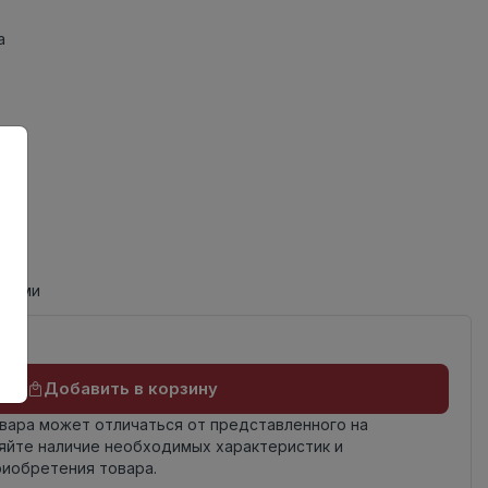
а
циями
Добавить в корзину
овара может отличаться от представленного на
яйте наличие необходимых характеристик и
риобретения товара.