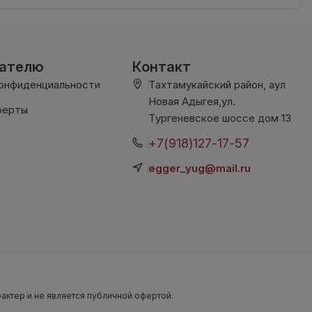
вателю
Контакт
конфиденциальности
Тахтамукайский район, аул
Новая Адыгея,ул.
ферты
Тургеневское шоссе дом 13
+7(918)127-17-57
egger_yug@mail.ru
рактер и не является публичной офертой.