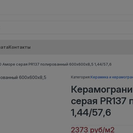
лата
Контакты
 Аморе серая PR137 полированный 600х600х8,5 1,44/57,6
Категория:
Керамика и керамогра
Керамограни
серая PR137
1,44/57,6
2373 руб/м2