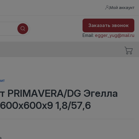
Мой аккаунт
Заказать звонок
Email:
egger_yug@mail.ru
нит
т PRIMAVERA/DG Эгелла
600х600х9 1,8/57,6
а