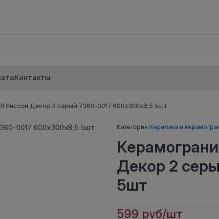
лата
Контакты
 Янссон Декор 2 серый 7360-0017 600х300х8,5 5шт
Категория:
Керамика и керамогра
Керамограни
Декор 2 серы
5шт
599 руб/шт