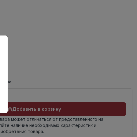
циями
Добавить в корзину
овара может отличаться от представленного на
яйте наличие необходимых характеристик и
риобретения товара.