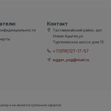
вателю
Контакт
конфиденциальности
Тахтамукайский район, аул
Новая Адыгея,ул.
ферты
Тургеневское шоссе дом 13
+7(918)127-17-57
egger_yug@mail.ru
рактер и не является публичной офертой.