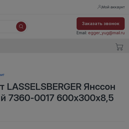
Мой аккаунт
Заказать звонок
Email:
egger_yug@mail.ru
нит
т LASSELSBERGER Янссон
й 7360-0017 600х300х8,5