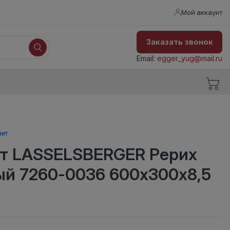
Мой аккаунт
Заказать звонок
Email:
egger_yug@mail.ru
нит
т LASSELSBERGER Рерих
ый 7260-0036 600х300х8,5