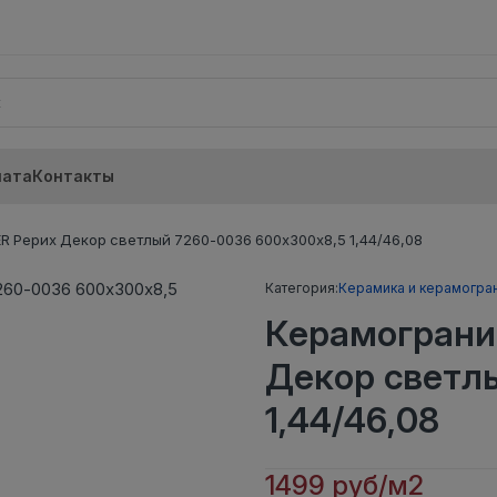
лата
Контакты
 Рерих Декор светлый 7260-0036 600х300х8,5 1,44/46,08
Категория:
Керамика и керамогра
Керамограни
Декор светл
1,44/46,08
1499 руб/м2