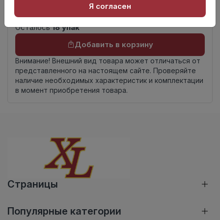
Книга с коллекциями
Я согласен
комплекта
Осталось
18 упак
Добавить в корзину
Внимание! Внешний вид товара может отличаться от
представленного на настоящем сайте. Проверяйте
наличие необходимых характеристик и комплектации
в момент приобретения товара.
Страницы
Популярные категории